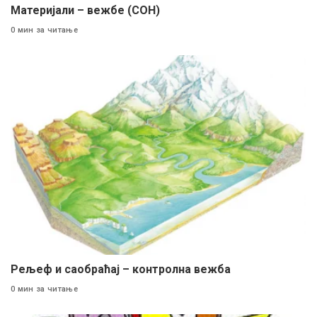
Материјали – вежбе (СОН)
0 мин за читање
Рељеф и саобраћај – контролна вежба
0 мин за читање