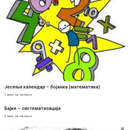
Јесењи календар – бојанка (математика)
1 мин за читање
Бајке – систематизација
0 мин за читање