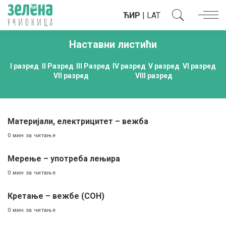
ЋИР
|
LAT
Наставни листићи
I разред
II Разред
III Разред
IV разред
V разред
VI разред
VII разред
VIII разред
Материјали, електрицитет – вежба
0 мин за читање
Мерење – употреба лењира
0 мин за читање
Кретање – вежбе (СОН)
0 мин за читање