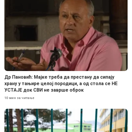
Др Пановић: Мајке треба да престану да сипају
храну у тањире целој породици, а од стола се НЕ
УСТАЈЕ док СВИ не заврше оброк
10 мин за читање