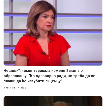
Нешовић коментарисала измене Закона о
образовању: ”Ко одговорно ради, не треба да се
плаши да ће изгубити лиценцу”
3 мин за читање