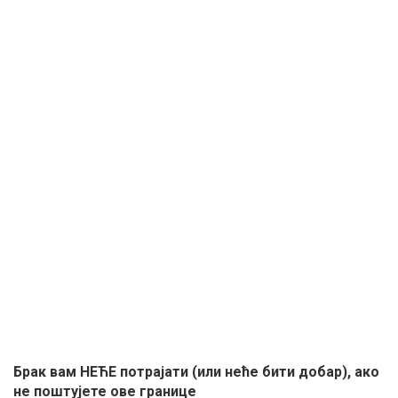
Брак вам НЕЋЕ потрајати (или неће бити добар), ако
не поштујете ове границе