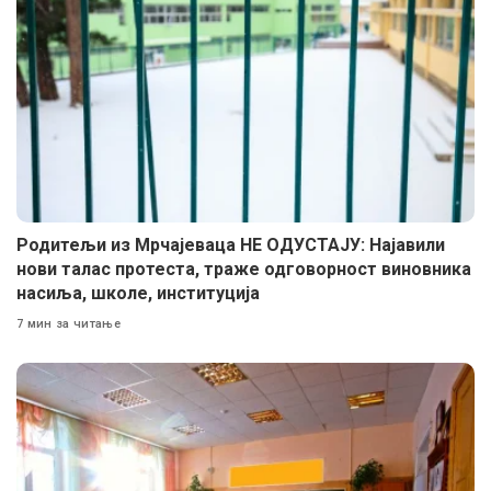
Родитељи из Мрчајеваца НЕ ОДУСТАЈУ: Најавили
нови талас протеста, траже одговорност виновника
насиља, школе, институција
7 мин за читање