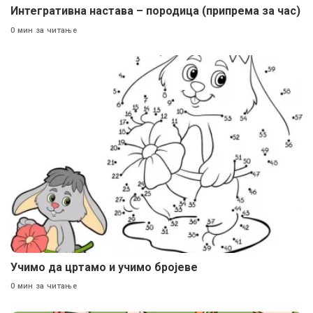
Интегративна настава – породица (припрема за час)
0 мин за читање
Учимо да цртамо и учимо бројеве
0 мин за читање