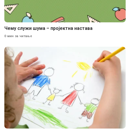
Чему служи шума – пројектна настава
0 мин за читање