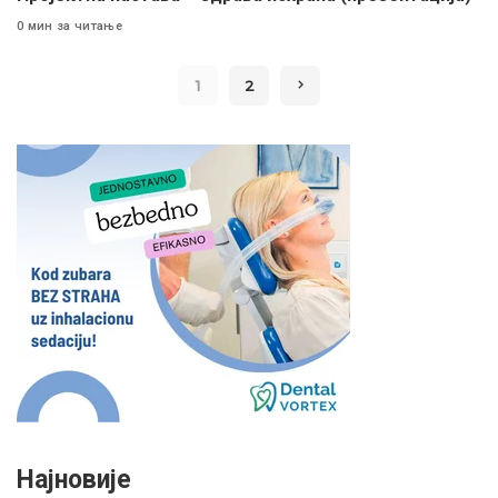
0 мин за читање
1
2
Најновије