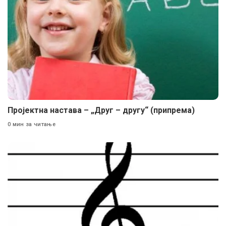
Пројектна настава – „Друг – другу“ (припрема)
0 мин за читање