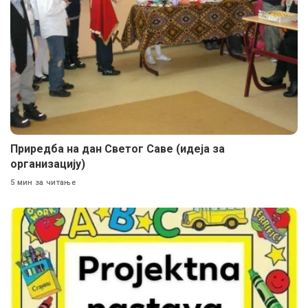
Приредба на дан Светог Саве (идеја за
организацију)
5 мин за читање