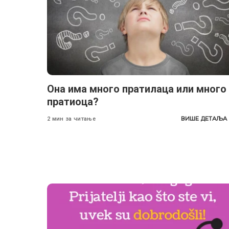
Она има много пратилаца или много
пратиоца?
ВИШЕ ДЕТАЉА
2 мин за читање