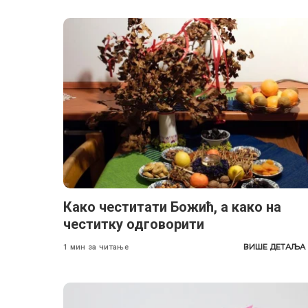
Како честитати Божић, а како на
честитку одговорити
ВИШЕ ДЕТАЉА
1 мин за читање