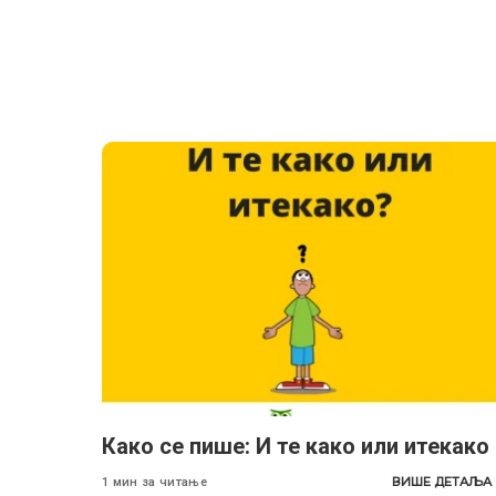
Како се пише: И те како или итекако
ВИШЕ ДЕТАЉА
1 мин за читање