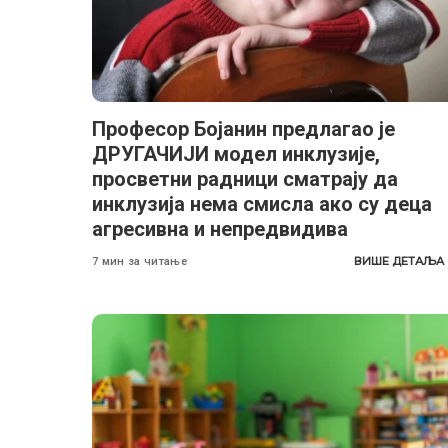
Професор Бојанин предлагао је
ДРУГАЧИЈИ модел инклузије,
просветни радници сматрају да
инклузија нема смисла ако су деца
агресивна и непредвидива
ВИШЕ ДЕТАЉА
7 мин за читање