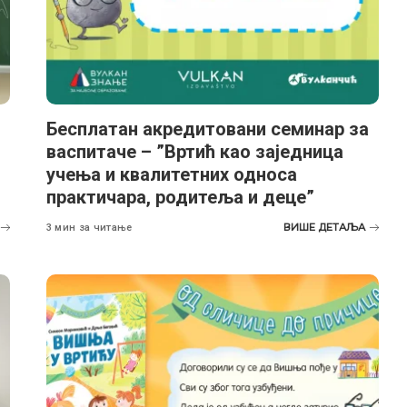
Бесплатан акредитовани семинар за
васпитаче – ”Вртић као заједница
учења и квалитетних односа
практичара, родитеља и деце”
ВИШЕ ДЕТАЉА
3 мин за читање