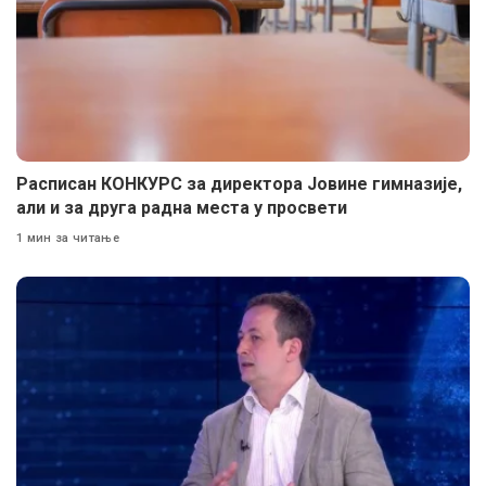
Расписан КОНКУРС за директора Јовине гимназије,
али и за друга радна места у просвети
1 мин за читање