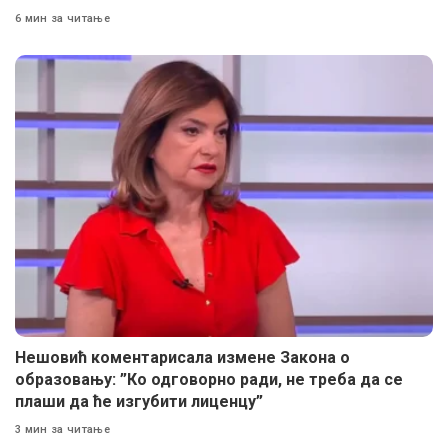
6 мин за читање
Нешовић коментарисала измене Закона о
образовању: ”Ко одговорно ради, не треба да се
плаши да ће изгубити лиценцу”
3 мин за читање