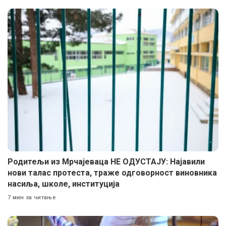
Родитељи из Мрчајеваца НЕ ОДУСТАЈУ: Најавили
нови талас протеста, траже одговорност виновника
насиља, школе, институција
7 мин за читање