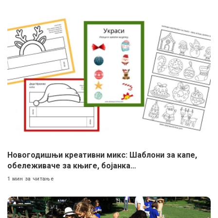
Новогодишњи креативни микс: Шаблони за капе,
обележиваче за књиге, бојанка…
1 мин за читање