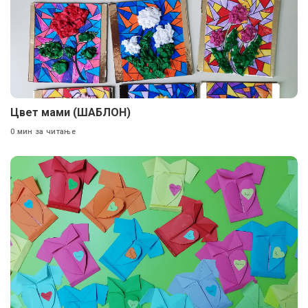
Цвет мами (ШАБЛОН)
0 мин за читање