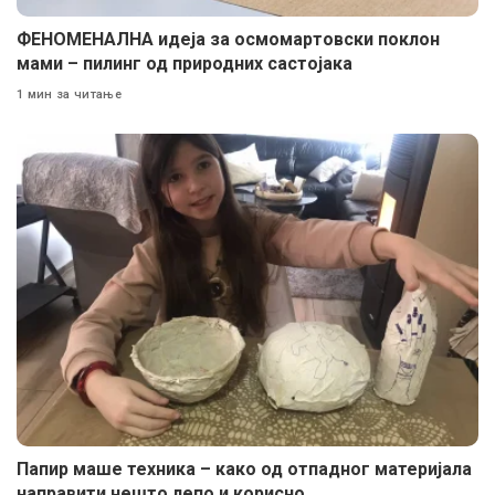
ФЕНОМЕНАЛНА идеја за осмомартовски поклон
мами – пилинг од природних састојака
1 мин за читање
Папир маше техника – како од отпадног материјала
направити нешто лепо и корисно