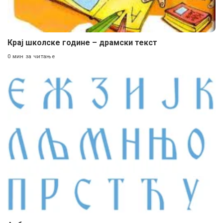
Крај школске године – драмски текст
0 мин за читање