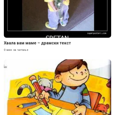
Хвала вам маме – драмски текст
0 мин за читање