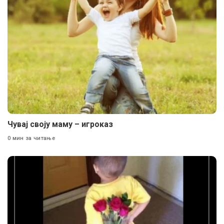
Чувај своју маму – игроказ
0 мин за читање