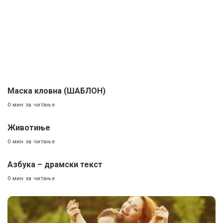
Маска кловна (ШАБЛОН)
0 мин за читање
Животиње
0 мин за читање
Aзбука – драмски текст
0 мин за читање