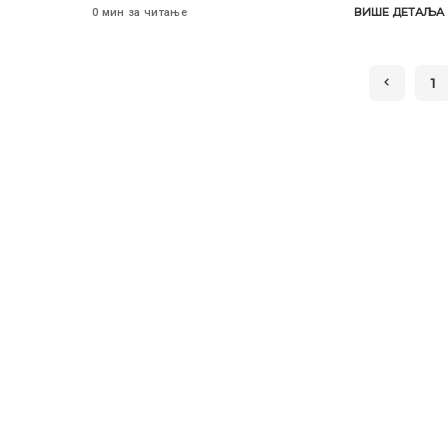
ВИШЕ ДЕТАЉА
0 мин за читање
1