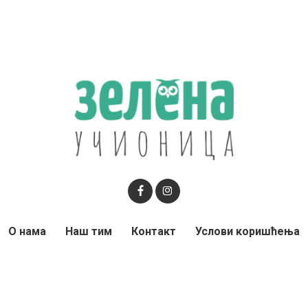
О нама
Наш тим
Контакт
Услови коришћења