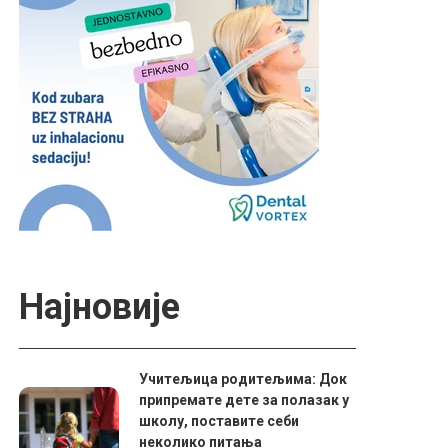
Најновије
Учитељица родитељима: Док
припремате дете за полазак у
школу, поставите себи
неколико питања