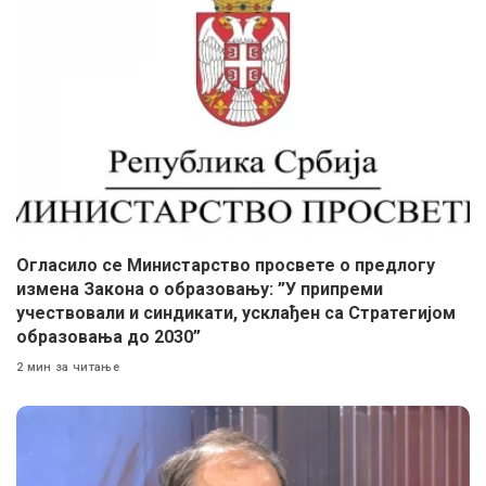
Огласило се Министарство просвете о предлогу
измена Закона о образовању: ”У припреми
учествовали и синдикати, усклађен са Стратегијом
образовања до 2030”
2 мин за читање