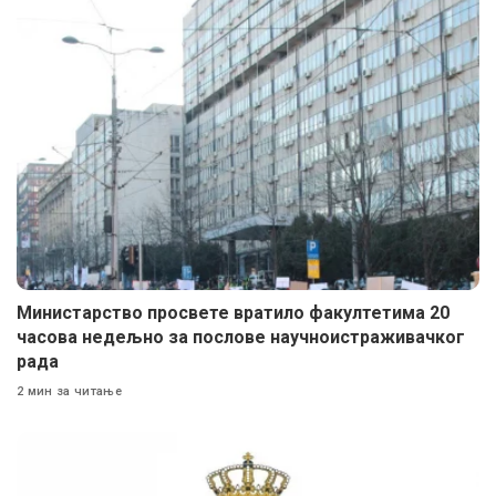
Министарство просвете вратило факултетима 20
часова недељно за послове научноистраживачког
рада
2 мин за читање