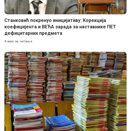
Станковић покренуо иницијативу: Корекција
коефицијента и ВЕЋА зарада за наставнике ПЕТ
дефицитарних предмета
4 мин за читање