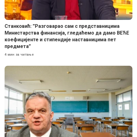
Станковић: ”Разговарао сам с представницима
Министарства финансија, гледаћемо да дамо ВЕЋЕ
коефицијенте и стипендије наставницима пет
предмета”
4 мин за читање