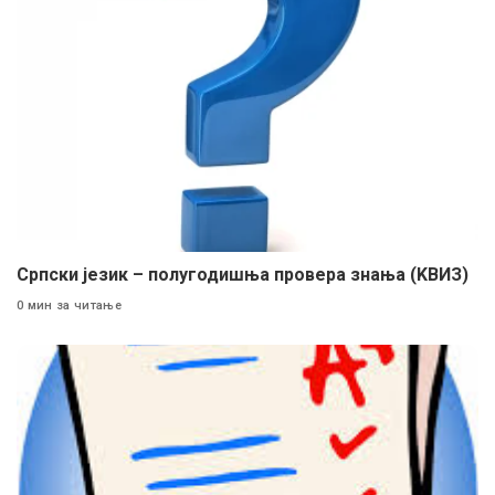
Српски језик – полугодишња провера знања (KВИЗ)
0 мин за читање