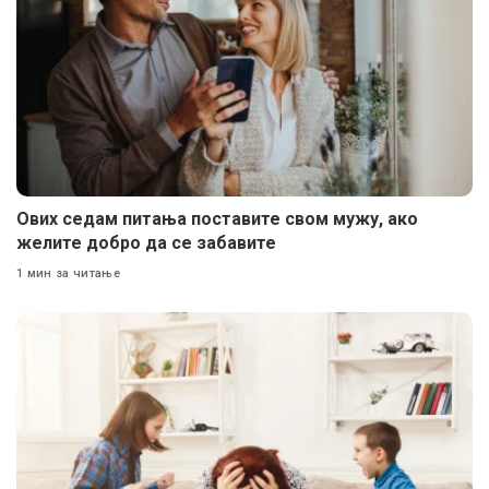
Ових седам питања поставите свом мужу, ако
желите добро да се забавите
1 мин за читање