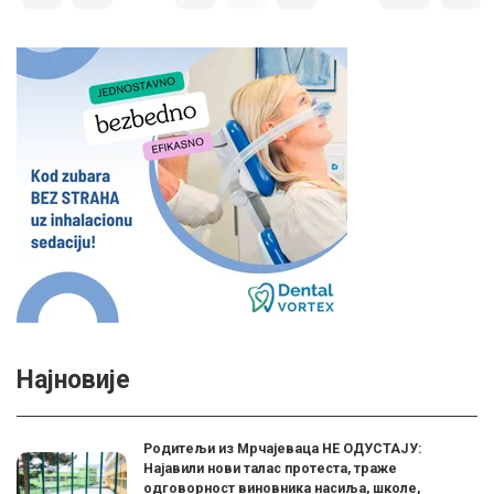
Најновије
Родитељи из Мрчајеваца НЕ ОДУСТАЈУ:
Најавили нови талас протеста, траже
одговорност виновника насиља, школе,