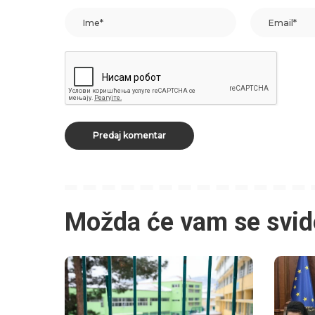
Možda će vam se svid