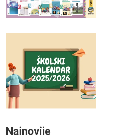
Najnovije