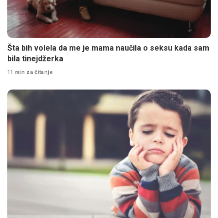
Šta bih volela da me je mama naučila o seksu kada sam
bila tinejdžerka
11 min za čitanje