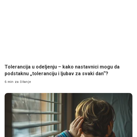
Tolerancija u odeljenju – kako nastavnici mogu da
podstaknu „toleranciju i ljubav za svaki dan“?
6 min za čitanje