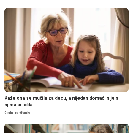
Kaže ona se mučila za decu, a nijedan domaći nije s
njima uradila
9 min za čitanje