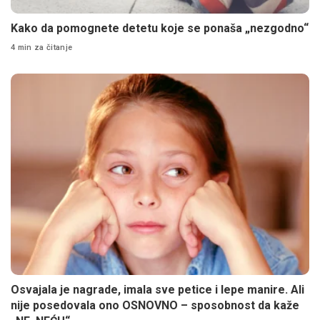
Kako da pomognete detetu koje se ponaša „nezgodno“
4 min za čitanje
Osvajala je nagrade, imala sve petice i lepe manire. Ali
nije posedovala ono OSNOVNO – sposobnost da kaže