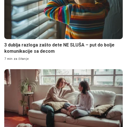
3 dublja razloga zašto dete NE SLUŠA – put do bolje
komunikacije sa decom
7 min za čitanje