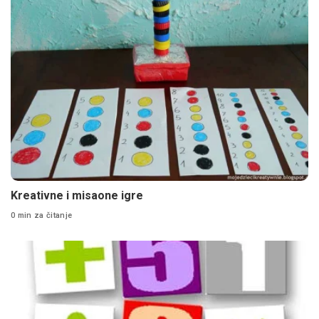
Kreativne i misaone igre
0 min za čitanje