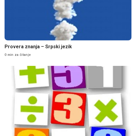
Provera znanja – Srpski jezik
0 min za čitanje