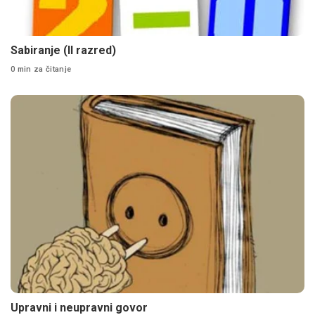
Sabiranje (II razred)
0 min za čitanje
Upravni i neupravni govor