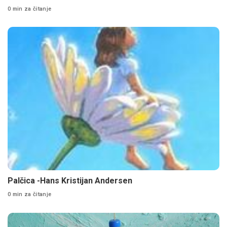
0 min za čitanje
Palčica -Hans Kristijan Andersen
0 min za čitanje