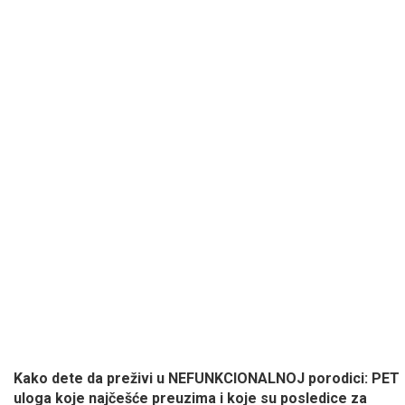
Kako dete da preživi u NEFUNKCIONALNOJ porodici: PET
uloga koje najčešće preuzima i koje su posledice za