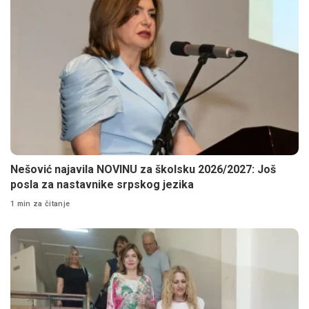
Nešović najavila NOVINU za školsku 2026/2027: Još
posla za nastavnike srpskog jezika
1 min za čitanje