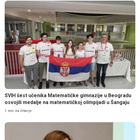
SVIH šest učenika Matematičke gimnazije u Beogradu
osvojili medalje na matematičkoj olimpijadi u Šangaju
1 min za čitanje