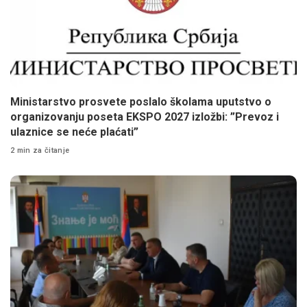
Ministarstvo prosvete poslalo školama uputstvo o
organizovanju poseta EKSPO 2027 izložbi: ”Prevoz i
ulaznice se neće plaćati”
2 min za čitanje