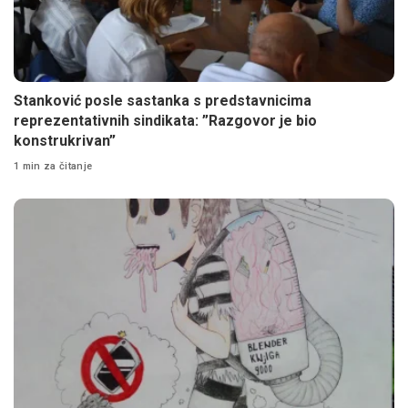
Stanković posle sastanka s predstavnicima
reprezentativnih sindikata: ”Razgovor je bio
konstrukrivan”
1 min za čitanje