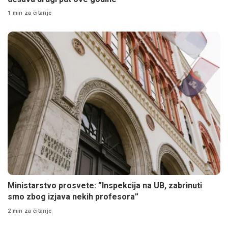
1 min za čitanje
Ministarstvo prosvete: ”Inspekcija na UB, zabrinuti
smo zbog izjava nekih profesora”
2 min za čitanje