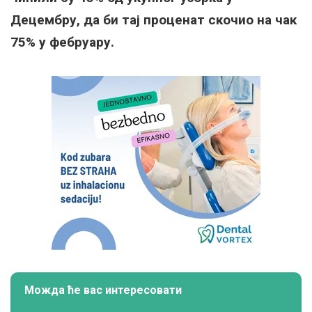
Децембру, да би тај проценат скочио на чак
75% у фебруару.
Можда ће вас интересовати