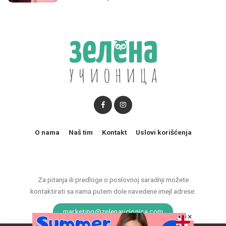
O nama
Naš tim
Kontakt
Uslovi korišćenja
Za pitanja ili predloge o poslovnoj saradnji možete
kontaktirati sa nama putem dole navedene imejl adrese:
marketing@zelenaucionica.com
×