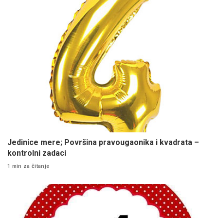
Jedinice mere; Površina pravougaonika i kvadrata –
kontrolni zadaci
1 min za čitanje