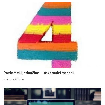
Razlomci i jednačine – tekstualni zadaci
0 min za čitanje