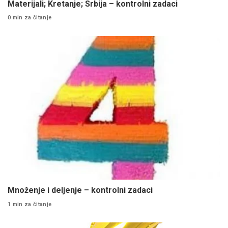
Materijali; Kretanje; Srbija – kontrolni zadaci
0 min za čitanje
Množenje i deljenje – kontrolni zadaci
1 min za čitanje