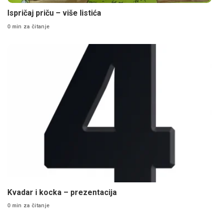
Ispričaj priču – više listića
0 min za čitanje
Kvadar i kocka – prezentacija
0 min za čitanje