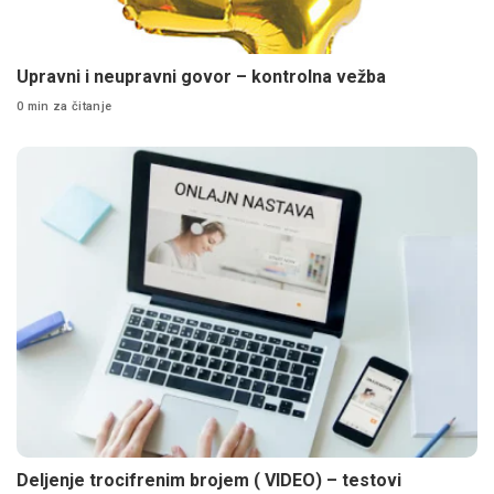
Upravni i neupravni govor – kontrolna vežba
0 min za čitanje
Deljenje trocifrenim brojem ( VIDEO) – testovi