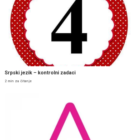
Srpski jezik – kontrolni zadaci
2 min za čitanje