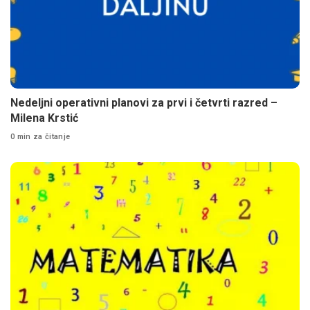
Nedeljni operativni planovi za prvi i četvrti razred –
Milena Krstić
0 min za čitanje