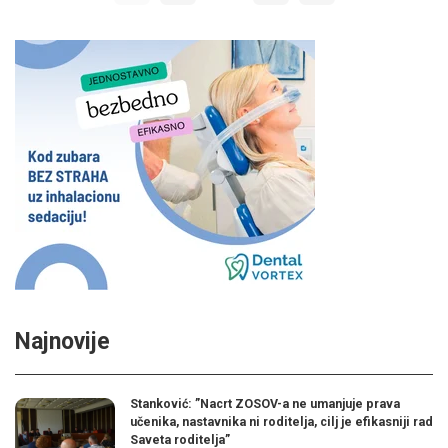
Najnovije
Stanković: ”Nacrt ZOSOV-a ne umanjuje prava
učenika, nastavnika ni roditelja, cilj je efikasniji rad
Saveta roditelja”