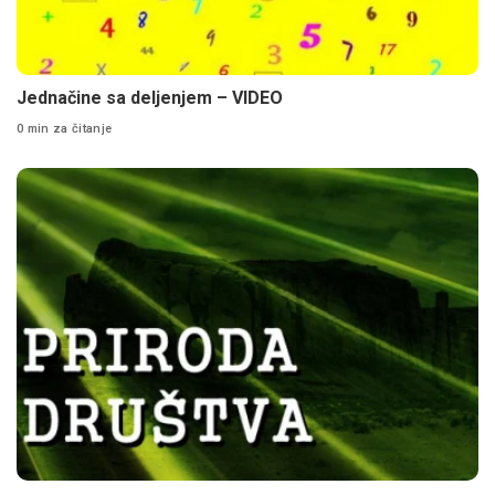
Jednačine sa deljenjem – VIDEO
0 min za čitanje