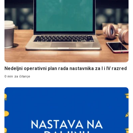
Nedeljni operativni plan rada nastavnika za I i IV razred
0 min za čitanje