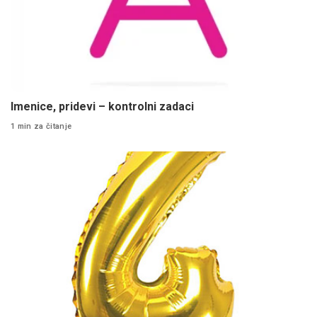
Imenice, pridevi – kontrolni zadaci
1 min za čitanje