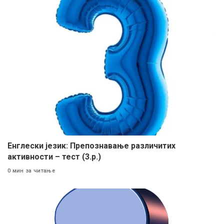
Енглески језик: Препознавање различитих
активности – тест (3.р.)
0 мин за читање