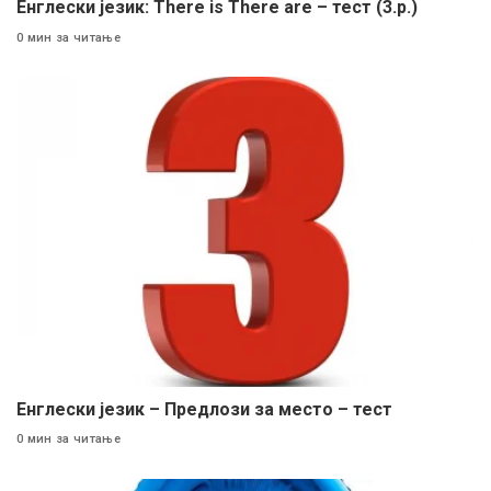
Енглески језик: There is There are – тест (3.р.)
0 мин за читање
Енглески језик – Предлози за место – тест
0 мин за читање