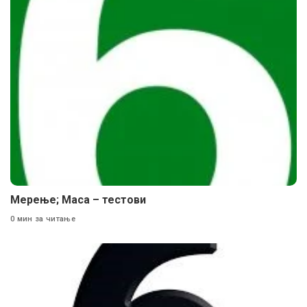
Мерење; Маса – тестови
0 мин за читање