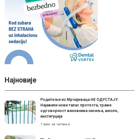
Најновије
Родитељи из Мрчајеваца НЕ ОДУСТАЈУ:
Најавили нови талас протеста, траже
одговорност виновника насиља, школе,
институција
7 мин за читање