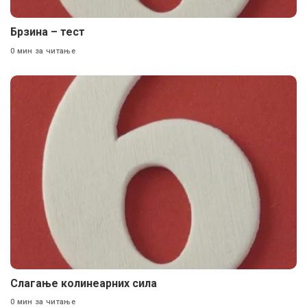
Брзина – тест
0 мин за читање
Слагање колинеарних сила
0 мин за читање