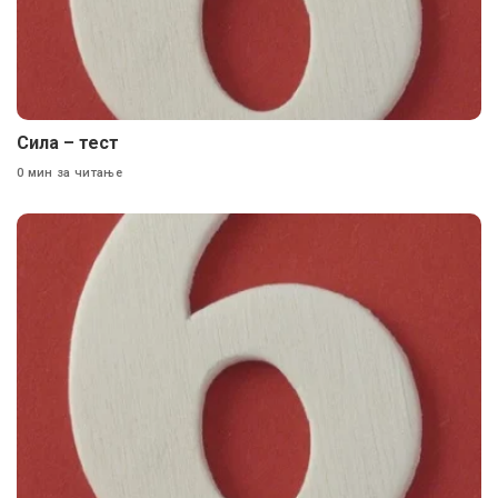
Сила – тест
0 мин за читање