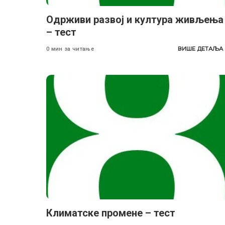
Одрживи развој и култура живљења
– тест
ВИШЕ ДЕТАЉА
0 мин за читање
Климатске промене – тест