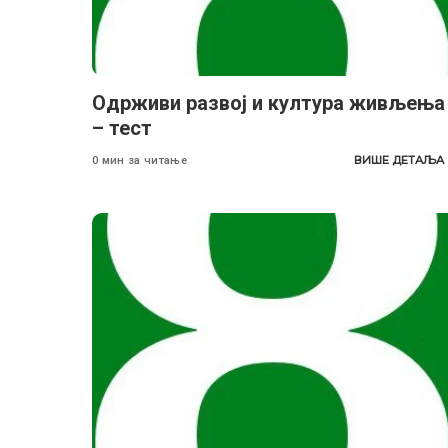
Одрживи развој и култура живљења
– тест
ВИШЕ ДЕТАЉА
0 мин за читање