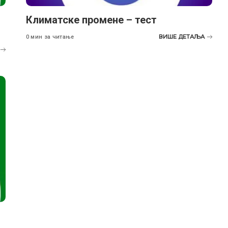
Климатске промене – тест
ВИШЕ ДЕТАЉА
0 мин за читање