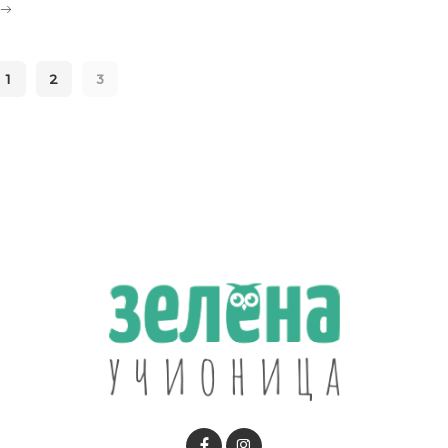
1
2
3