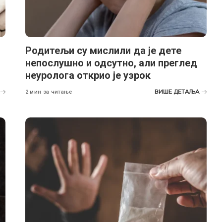
Родитељи су мислили да је дете
непослушно и одсутно, али преглед
неуролога открио је узрок
ВИШЕ ДЕТАЉА
2 мин за читање