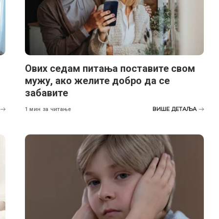
Ових седам питања поставите свом
мужу, ако желите добро да се
забавите
ВИШЕ ДЕТАЉА
1 мин за читање