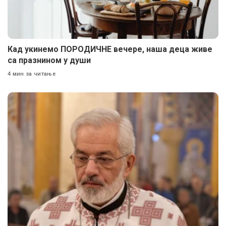
Кад укинемо ПОРОДИЧНЕ вечере, наша деца живе
са празнином у души
4 мин за читање