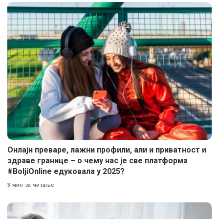
Онлајн преваре, лажни профили, али и приватност и
здраве границе – о чему нас је све платформа
#BoljiOnline едуковала у 2025?
3 мин за читање