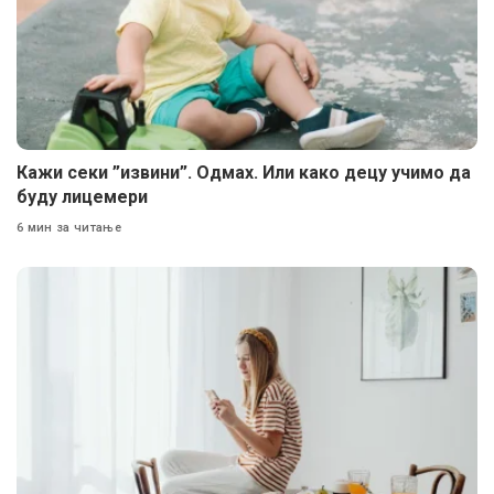
Кажи секи ”извини”. Одмах. Или како децу учимо да
буду лицемери
6 мин за читање