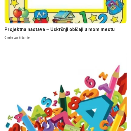
Projektna nastava – Uskršnji običaji u mom mestu
0 min za čitanje