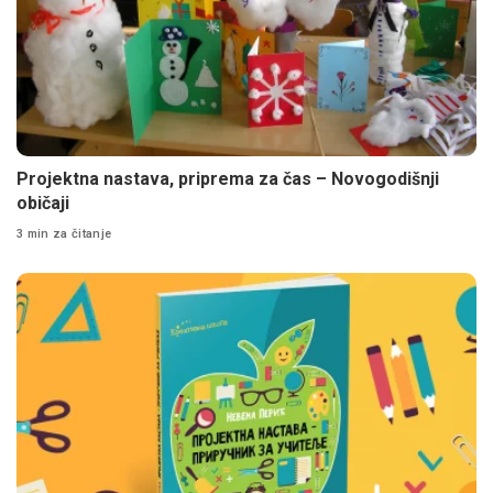
Projektna nastava, priprema za čas – Novogodišnji
običaji
3 min za čitanje