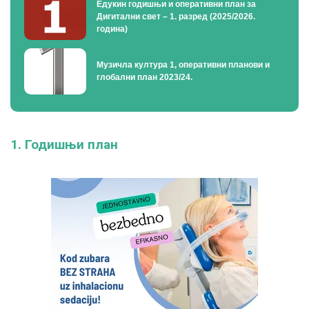
Едукин годишњи и оперативни план за
Дигитални свет – 1. разред (2025/2026.
година)
Музичла култура 1, оперативни планови и
глобални план 2023/24.
1. Годишњи план