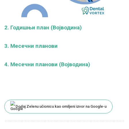
2. Годишњи план (Војводина)
3. Месечни планови
4. Месечни планови (Војводина)
Dodaj Zelenu učionicu kao omiljeni izvor na Google-u