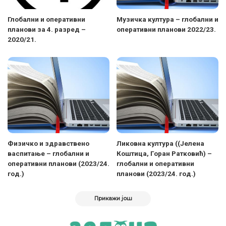
Глобални и оперативни
Музичка култура – глобални и
планови за 4. разред –
оперативни планови 2022/23.
2020/21.
Физичко и здравствено
Ликовна култура ((Јелена
васпитање – глобални и
Коштица, Горан Ратковић) –
оперативни планови (2023/24.
глобални и оперативни
год.)
планови (2023/24. год.)
Прикажи још