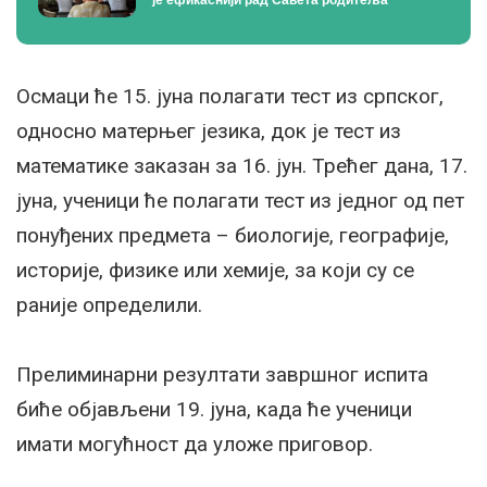
Осмаци ће 15. јуна полагати тест из српског,
односно матерњег језика, док је тест из
математике заказан за 16. јун. Трећег дана, 17.
јуна, ученици ће полагати тест из једног од пет
понуђених предмета – биологије, географије,
историје, физике или хемије, за који су се
раније определили.
Прелиминарни резултати завршног испита
биће објављени 19. јуна, када ће ученици
имати могућност да уложе приговор.