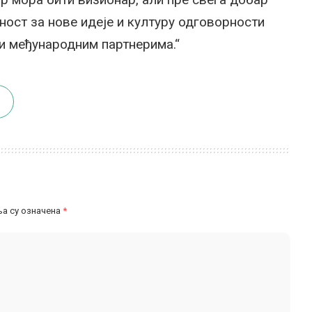
еност за нове идеје и културу одговорности
и међународним партнерима.“
а су означена
*