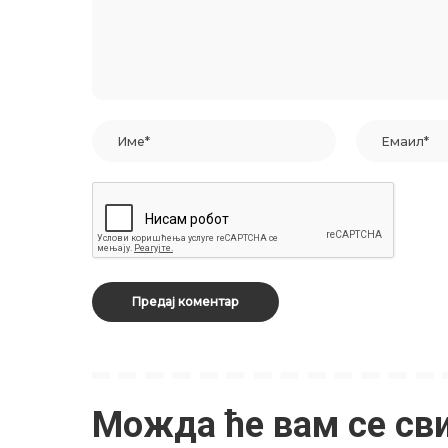
Можда ће вам се св