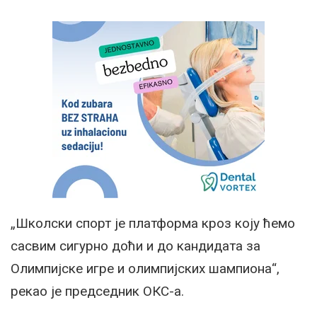
„Школски спорт је платформа кроз коју ћемо
сасвим сигурно доћи и до кандидата за
Олимпијске игре и олимпијских шампиона“,
рекао је председник ОКС-а.