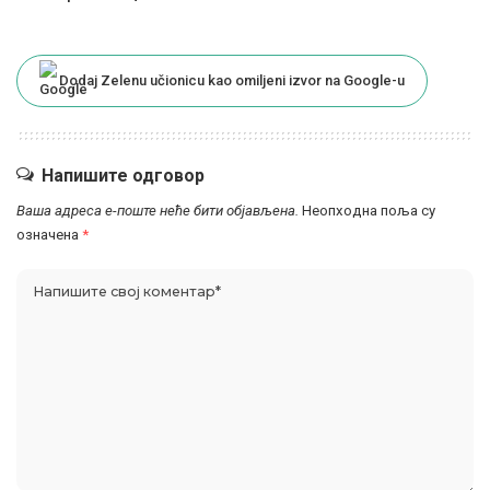
Dodaj Zelenu učionicu kao omiljeni izvor na Google-u
Напишите одговор
Ваша адреса е-поште неће бити објављена.
Неопходна поља су
означена
*