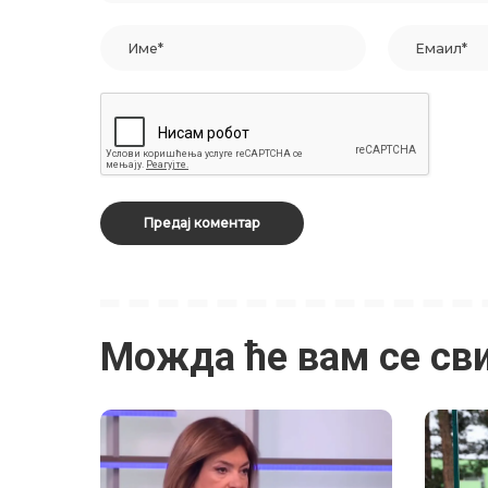
Можда ће вам се св