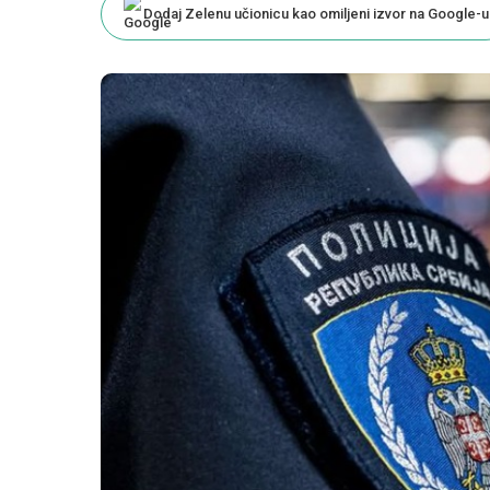
Dodaj Zelenu učionicu kao omiljeni izvor na Google-u