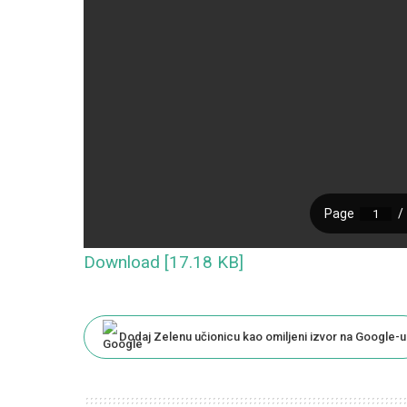
Download [17.18 KB]
Dodaj Zelenu učionicu kao omiljeni izvor na Google-u