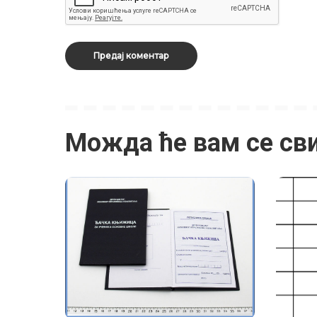
Можда ће вам се св