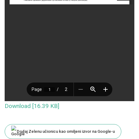
Download [16.39 KB]
Dodaj Zelenu učionicu kao omiljeni izvor na Google-u