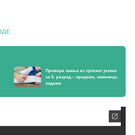
ВДЕ
Провера знања из српског језика
за 5. разред – придеви, заменице,
падежи