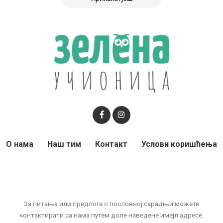
О нама
Наш тим
Контакт
Услови коришћења
За питања или предлоге о пословној сарадњи можете
контактирати са нама путем доле наведене имејл адресе: