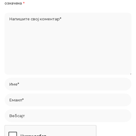
означена
*