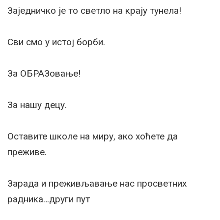
Заједничко је то светло на крају тунела!
Сви смо у истој борби.
За ОБРАЗовање!
За нашу децу.
Оставите школе на миру, ако хоћете да
преживе.
Зарада и преживљавање нас просветних
радника…други пут