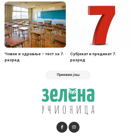
Човек и здравље – тест за 7.
Субјекат и предикат 7.
разред
разред
Прикажи још