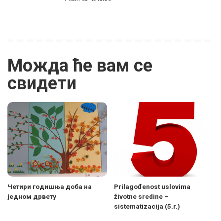
Можда ће вам се
свидети
Четири годишња доба на
Prilagođenost uslovima
једном дрвету
životne sredine –
sistematizacija (5.r.)