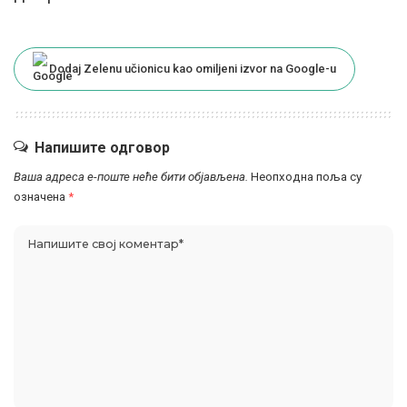
Dodaj Zelenu učionicu kao omiljeni izvor na Google-u
Напишите одговор
Ваша адреса е-поште неће бити објављена.
Неопходна поља су
означена
*