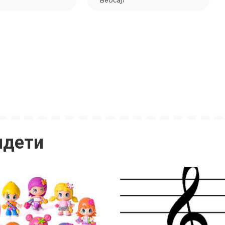
идети