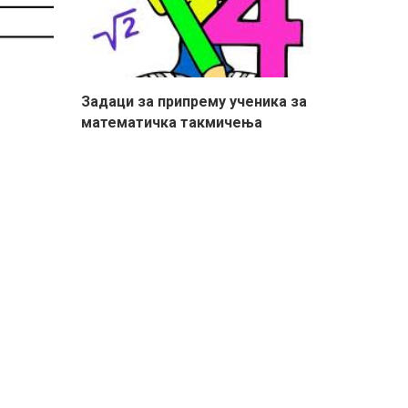
Задаци за припрему ученика за
математичка такмичења