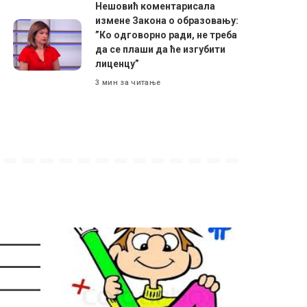
Нешовић коментарисала
измене Закона о образовању:
”Ко одговорно ради, не треба
да се плаши да ће изгубити
лиценцу”
3 мин за читање