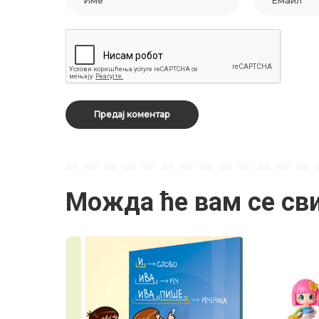
Можда ће вам се св