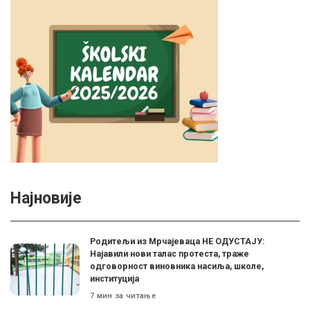
Најновије
Родитељи из Мрчајеваца НЕ ОДУСТАЈУ:
Најавили нови талас протеста, траже
одговорност виновника насиља, школе,
институција
7 мин за читање