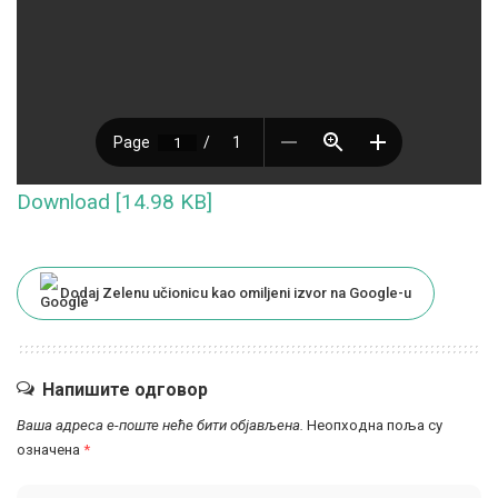
Download [14.98 KB]
Dodaj Zelenu učionicu kao omiljeni izvor na Google-u
Напишите одговор
Ваша адреса е-поште неће бити објављена.
Неопходна поља су
означена
*