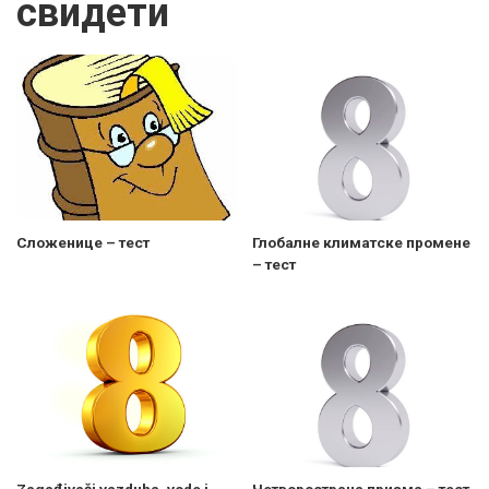
свидети
Сложенице – тест
Глобалне климатске промене
– тест