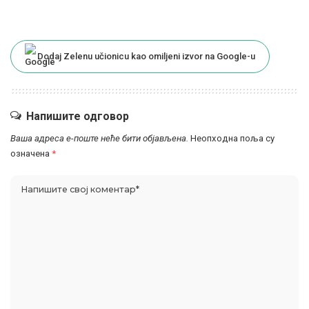
Dodaj Zelenu učionicu kao omiljeni izvor na Google-u
Напишите одговор
Ваша адреса е-поште неће бити објављена.
Неопходна поља су
означена
*