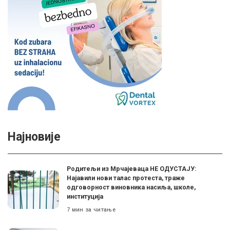
Најновије
Родитељи из Мрчајеваца НЕ ОДУСТАЈУ:
Најавили нови талас протеста, траже
одговорност виновника насиља, школе,
институција
7 мин за читање