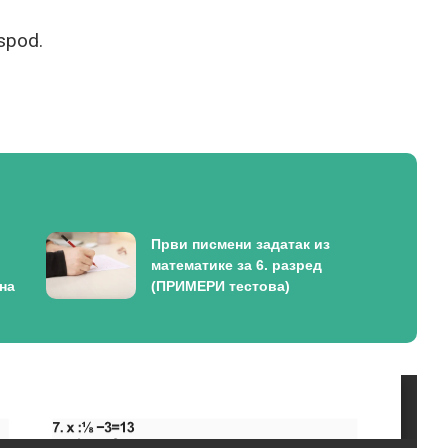
ispod.
Први писмени задатак из
математике за 6. разред
на
(ПРИМЕРИ тестова)