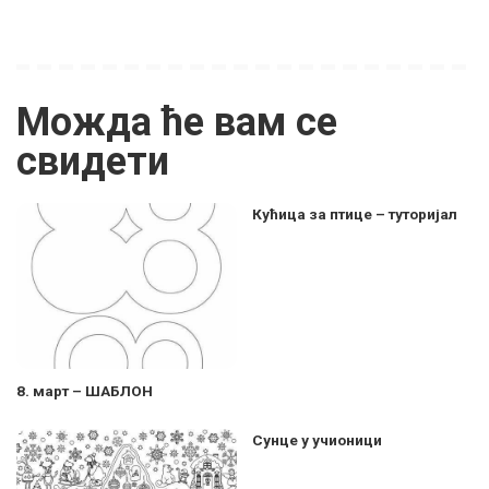
Можда ће вам се
свидети
Кућица за птице – туторијал
8. март – ШАБЛОН
Сунце у учионици