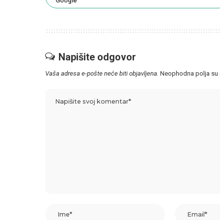
Napišite odgovor
Vaša adresa e-pošte neće biti objavljena.
Neophodna polja su