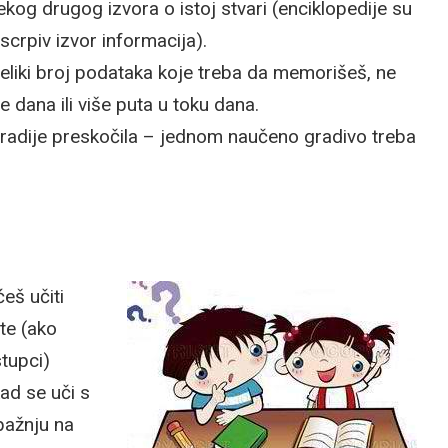
ekog drugog izvora o istoj stvari (enciklopedije su
iscrpiv izvor informacija).
eliki broj podataka koje treba da memorišeš, ne
 dana ili više puta u toku dana.
najradije preskočila – jednom naučeno gradivo treba
eš učiti
te (ako
tupci)
ad se uči s
pažnju na