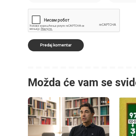
Možda će vam se svid