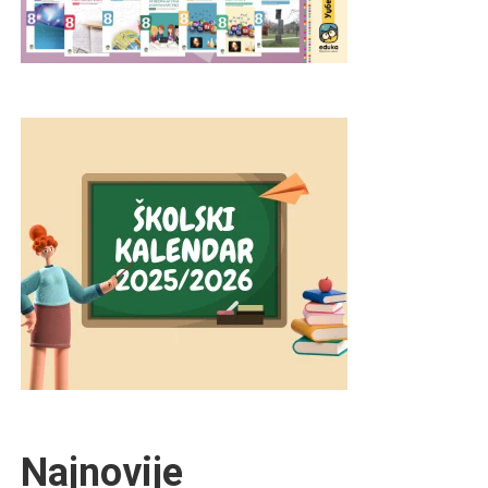
Najnovije