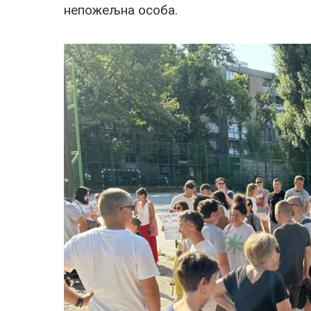
непожељна особа.