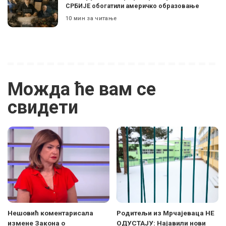
СРБИЈЕ обогатили америчко образовање
10 мин за читање
Можда ће вам се
свидети
Нешовић коментарисала
Родитељи из Мрчајеваца НЕ
измене Закона о
ОДУСТАЈУ: Најавили нови