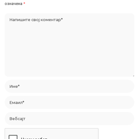
означена
*