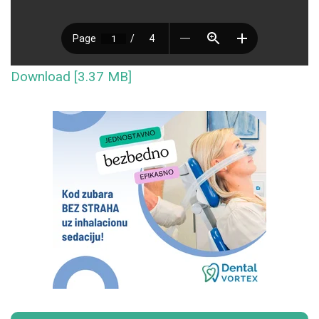
Download [3.37 MB]