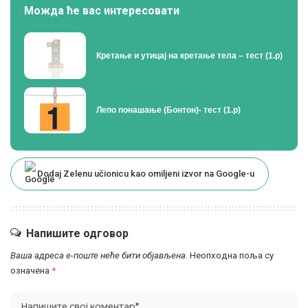
Можда ће вас интересовати
Кретање и утицај на кретање тела – тест (1.р)
Лепо понашање (Бонтон)- тест (1.р)
Dodaj Zelenu učionicu kao omiljeni izvor na Google-u
Напишите одговор
Ваша адреса е-поште неће бити објављена.
Неопходна поља су
означена
*