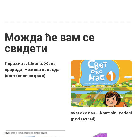
Можда ће вам се
свидети
Породица; Школа; Жива
природа; Нежива природа
(контролни задаци)
Svet oko nas – kontrolni zadaci
(prvi razred)