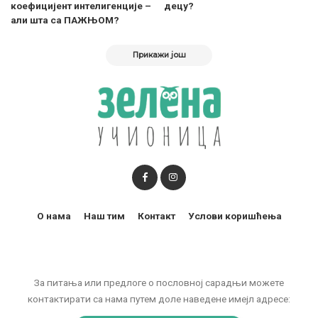
коефицијент интелигенције –
децу?
али шта са ПАЖЊОМ?
Прикажи још
О нама
Наш тим
Контакт
Услови коришћења
За питања или предлоге о пословној сарадњи можете
контактирати са нама путем доле наведене имејл адресе: