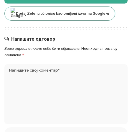
Dodaj Zelenu učionicu kao omiljeni izvor na Google-u
Напишите одговор
Ваша адреса е-поште неће бити објављена.
Неопходна поља су
означена
*