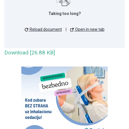
Loading...
Taking too long?
Reload document
|
Open in new tab
Download [26.88 KB]