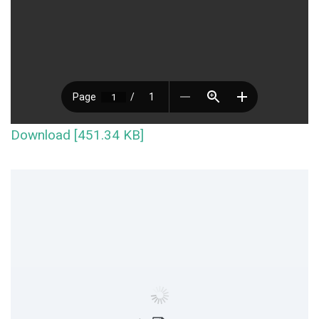
Download [451.34 KB]