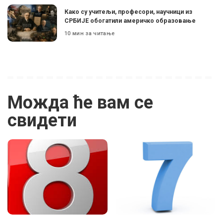
Како су учитељи, професори, научници из
СРБИЈЕ обогатили америчко образовање
10 мин за читање
Можда ће вам се
свидети