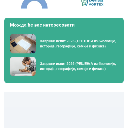
Можда ће вас интересовати
Завршни испит 2026 (ТЕСТОВИ из биологије,
историје, географије, хемије и физике)
Завршни испит 2026 (РЕШЕЊА из биологије,
историје, географије, хемије и физике)