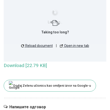
Loading...
Taking too long?
Reload document
|
Open in new tab
Download [22.79 KB]
Dodaj Zelenu učionicu kao omiljeni izvor na Google-u
Напишите одговор