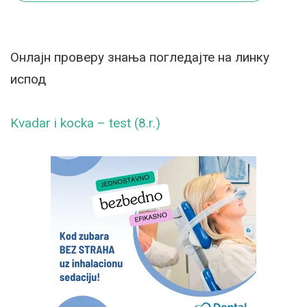
Онлајн проверу знања погледајте на линку
испод
Kvadar i kocka – test (8.r.)