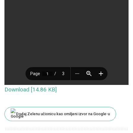
Download [14.86 KB]
Dodaj Zelenu učionicu kao omiljeni izvor na Google-u