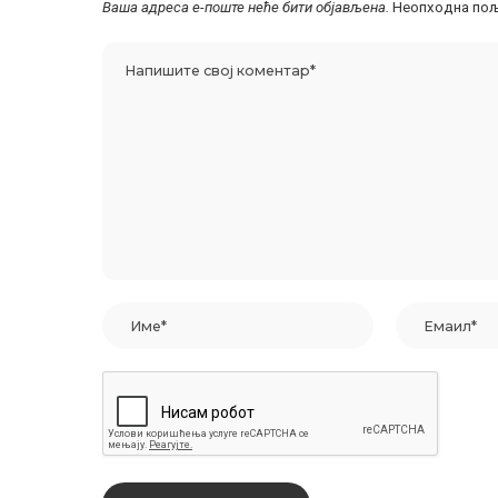
Ваша адреса е-поште неће бити објављена.
Неопходна пољ